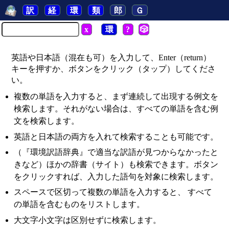
訳
経
環
類
郎
Ｇ
x
環
?
🎲
英語や日本語（混在も可）を入力して、Enter（return）
キーを押すか、ボタンをクリック（タップ）してくださ
い。
複数の単語を入力すると、まず連続して出現する例文を
検索します。それがない場合は、すべての単語を含む例
文を検索します。
英語と日本語の両方を入れて検索することも可能です。
（『環境訳語辞典』で適当な訳語が見つからなかったと
きなど）ほかの辞書（サイト）も検索できます。ボタン
をクリックすれば、入力した語句を対象に検索します。
スペースで区切って複数の単語を入力すると、 すべて
の単語を含むものをリストします。
大文字小文字は区別せずに検索します。