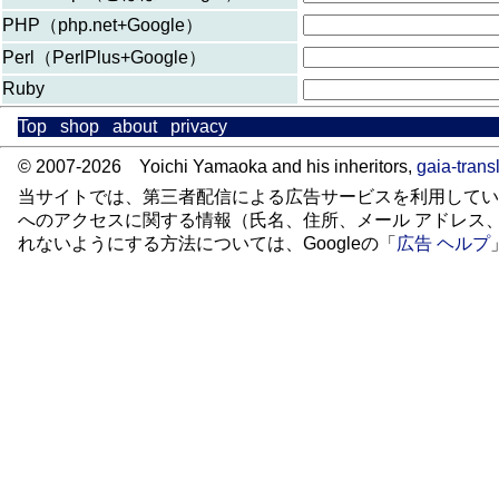
PHP（php.net+Google）
Perl（PerlPlus+Google）
Ruby
Top
shop
about
privacy
© 2007-2026 Yoichi Yamaoka and his inheritors,
gaia-trans
当サイトでは、第三者配信による広告サービスを利用してい
へのアクセスに関する情報（氏名、住所、メール アドレス
れないようにする方法については、Googleの「
広告 ヘルプ