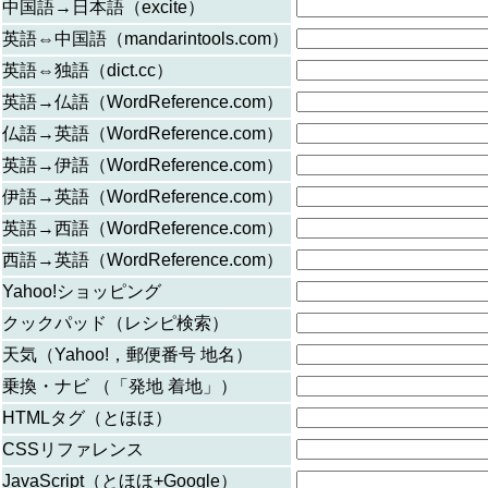
中国語→日本語（excite）
英語⇔中国語（mandarintools.com）
英語⇔独語（dict.cc）
英語→仏語（WordReference.com）
仏語→英語（WordReference.com）
英語→伊語（WordReference.com）
伊語→英語（WordReference.com）
英語→西語（WordReference.com）
西語→英語（WordReference.com）
Yahoo!ショッピング
クックパッド（レシピ検索）
天気（Yahoo!，郵便番号 地名）
乗換・ナビ （「発地 着地」）
HTMLタグ（とほほ）
CSSリファレンス
JavaScript（とほほ+Google）