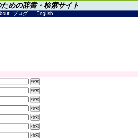
のための辞書・検索サイト
bout
ブログ
English