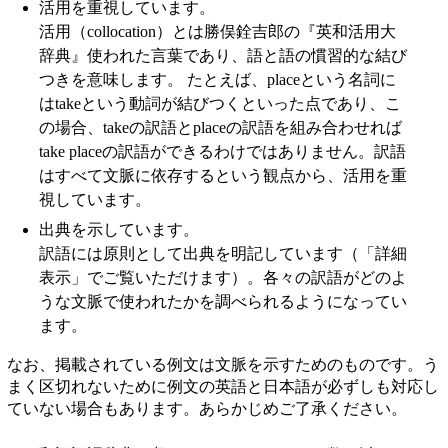
活用を重視しています。
活用（collocation）とは勝俣銓吉郎の『英和活用大
辞典』使われた言葉であり、語と語の慣習的な結び
つきを意味します。 たとえば、placeという名詞に
はtakeという動詞が結びつくといった点であり、こ
の場合、takeの訳語とplaceの訳語を組み合わせれば
take placeの訳語ができるわけではありません。訳語
はすべて文脈に依存するという観点から、活用を重
視しています。
出典を示しています。
訳語には原則として出典を明記しています（「詳細
表示」でご覧いただけます）。各々の訳語がどのよ
うな文脈で使われたかを調べられるようになってい
ます。
なお、掲載されている例文は文脈を示すためのものです。う
まく区切れないために例文の英語と日本語が必ずしも対応し
ていない場合もあります。あらかじめご了承ください。