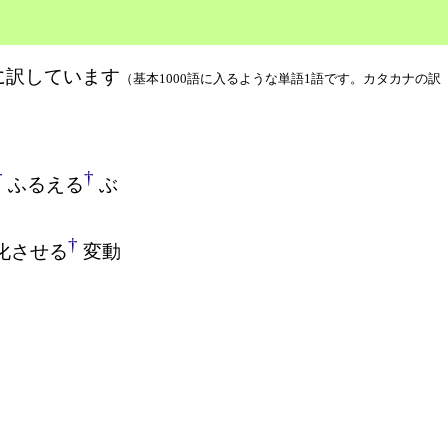
に訳しています
（基本1000語に入るような単語1語です。カタカナの訳
†
†
ふるえる
ぶ
†
化させる
変動