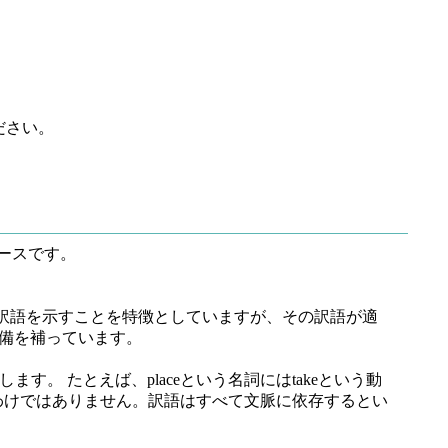
ださい。
ースです。
訳語を示すことを特徴としていますが、その訳語が適
備を補っています。
す。 たとえば、placeという名詞にはtakeという動
できるわけではありません。訳語はすべて文脈に依存するとい