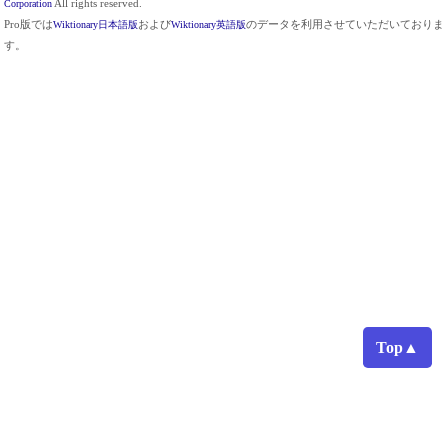
Corporation
All rights reserved.
Pro版では
Wiktionary日本語版
および
Wiktionary英語版
のデータを利用させていただいておりま
す。
Top▲