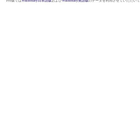
Pro版では
Wiktionary日本語版
および
Wiktionary英語版
のデータを利用させていただいて