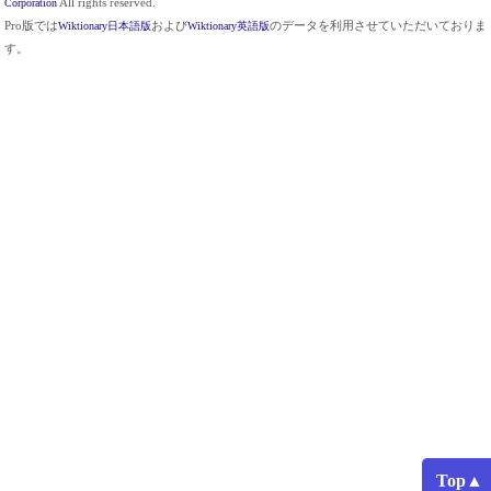
Corporation
All rights reserved.
Pro版では
Wiktionary日本語版
および
Wiktionary英語版
のデータを利用させていただいておりま
す。
Top▲