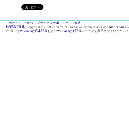
このサイトについて
プライバシーポリシー
ご連絡
翻訳訳語辞典
. Copyright © 2009-2026 Yoichi Yamaoka, his successors, and
Marlin Arms C
Pro版では
Wiktionary日本語版
および
Wiktionary英語版
のデータを利用させていただいて