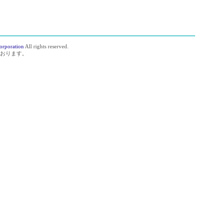
orporation
All rights reserved.
おります。