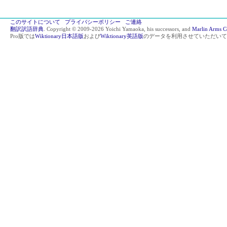
このサイトについて
プライバシーポリシー
ご連絡
翻訳訳語辞典
. Copyright © 2009-2026 Yoichi Yamaoka, his successors, and
Marlin Arms C
Pro版では
Wiktionary日本語版
および
Wiktionary英語版
のデータを利用させていただいて