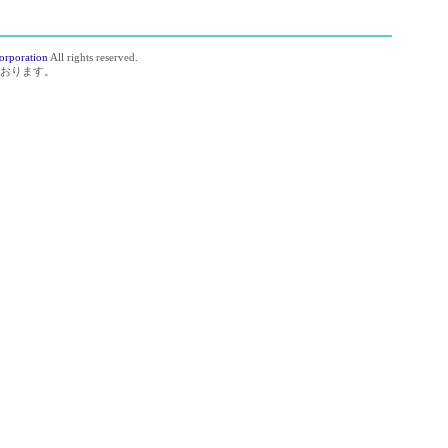
orporation
All rights reserved.
おります。