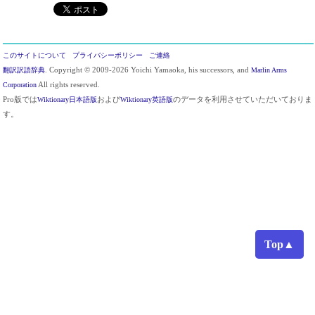
このサイトについて
プライバシーポリシー
ご連絡
翻訳訳語辞典
. Copyright © 2009-2026 Yoichi Yamaoka, his successors, and
Marlin Arms
Corporation
All rights reserved.
Pro版では
Wiktionary日本語版
および
Wiktionary英語版
のデータを利用させていただいておりま
す。
Top▲