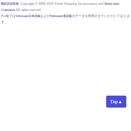
翻訳訳語辞典
. Copyright © 2009-2026 Yoichi Yamaoka, his successors, and
Marlin Arms
Corporation
All rights reserved.
Pro版では
Wiktionary日本語版
および
Wiktionary英語版
のデータを利用させていただいておりま
す。
Top▲