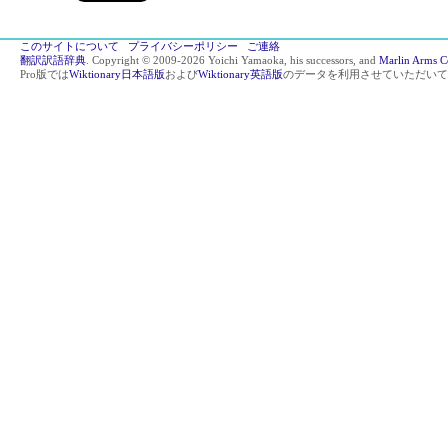
このサイトについて
プライバシーポリシー
ご連絡
翻訳訳語辞典
. Copyright © 2009-2026 Yoichi Yamaoka, his successors, and
Marlin Arms C
Pro版では
Wiktionary日本語版
および
Wiktionary英語版
のデータを利用させていただいて