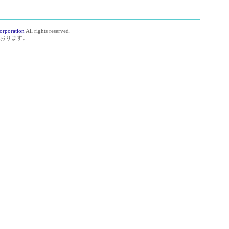
orporation
All rights reserved.
おります。