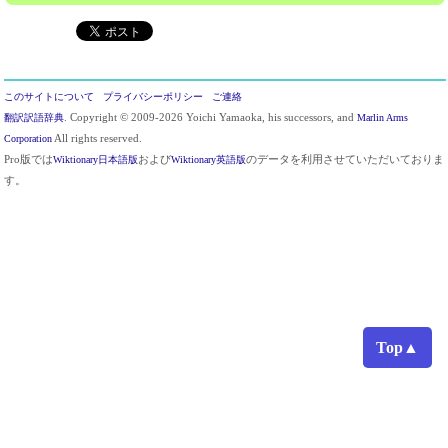
このサイトについて
プライバシーポリシー
ご連絡
翻訳訳語辞典
. Copyright © 2009-2026 Yoichi Yamaoka, his successors, and
Marlin Arms
Corporation
All rights reserved.
Pro版では
Wiktionary日本語版
および
Wiktionary英語版
のデータを利用させていただいておりま
す。
Top▲