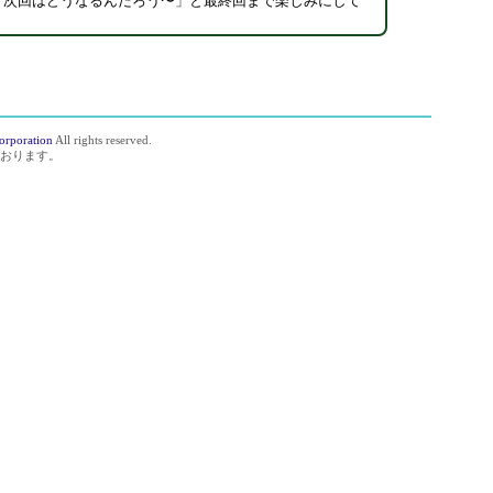
「次回はどうなるんだろう〜」と最終回まで楽しみにして
orporation
All rights reserved.
おります。