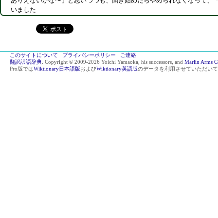
ありえないかな〜」と思いつつも、聞き始めたらやめられなくなって、
いました
このサイトについて
プライバシーポリシー
ご連絡
翻訳訳語辞典
. Copyright © 2009-2026 Yoichi Yamaoka, his successors, and
Marlin Arms C
Pro版では
Wiktionary日本語版
および
Wiktionary英語版
のデータを利用させていただいて