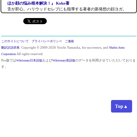
ほか顔の悩み根本解決！』 Koko著
舌が肝心。ハリウッドセレブにも指導する著者の新発想の顔ヨガ。
このサイトについて
プライバシーポリシー
ご連絡
翻訳訳語辞典
. Copyright © 2009-2026 Yoichi Yamaoka, his successors, and
Marlin Arms
Corporation
All rights reserved.
Pro版では
Wiktionary日本語版
および
Wiktionary英語版
のデータを利用させていただいておりま
す。
Top▲