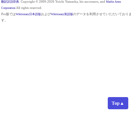
翻訳訳語辞典
. Copyright © 2009-2026 Yoichi Yamaoka, his successors, and
Marlin Arms
Corporation
All rights reserved.
Pro版では
Wiktionary日本語版
および
Wiktionary英語版
のデータを利用させていただいておりま
す。
Top▲