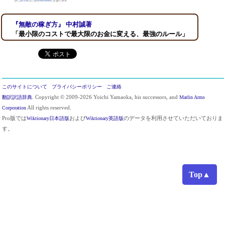
『無敵の稼ぎ方』 中村誠著
「最小限のコストで最大限のお金に変える、最強のルール」
このサイトについて
プライバシーポリシー
ご連絡
翻訳訳語辞典
. Copyright © 2009-2026 Yoichi Yamaoka, his successors, and
Marlin Arms
Corporation
All rights reserved.
Pro版では
Wiktionary日本語版
および
Wiktionary英語版
のデータを利用させていただいておりま
す。
Top▲