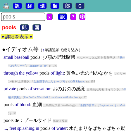
訳
経
環
類
郎
Ｇ
x
訳
?
🎲
pools
郎
国
▼詳細を表示▼
●イディオム等
（
↑
単語追加で絞り込み）
small
baseball
pools
: 少額の野球賭博
ハルバースタム著 常盤新平訳 『
男た
ちの大リーグ
』(
Summer of '49
) p. 176
through
the
yellow
pools
of
light
: 黄色い光の円のなかを
マクリー
ン著 村上博基訳 『
女王陛下のユリシーズ号
』(
HMS Ulysses
) p. 155
private
pools
of
sensation
: おのおのの感覚
三島由紀夫著 ネイサン訳 『
午
後の曳航
』(
The Sailor Who Fell from Grace with the Sea
) p. 77
pools
of
blood
: 血潮
三島由紀夫著 Weatherby訳 『
仮面の告白
』(
Confessions of a Mask
) p. 33
poolside：プールサイド
辞遊人辞書
...
,
feet
splashing
in
pools
of
water
: 水たまりをぱちゃぱちゃ蹴