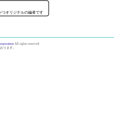
かつオリジナルの編者です
orporation
All rights reserved.
おります。