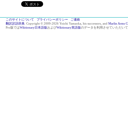
このサイトについて
プライバシーポリシー
ご連絡
翻訳訳語辞典
. Copyright © 2009-2026 Yoichi Yamaoka, his successors, and
Marlin Arms C
Pro版では
Wiktionary日本語版
および
Wiktionary英語版
のデータを利用させていただいて