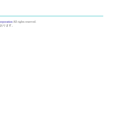
orporation
All rights reserved.
おります。