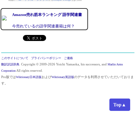
Amazon売れ筋本ランキング 語学関連書
今売れているの語学関連書籍は何？
このサイトについて
プライバシーポリシー
ご連絡
翻訳訳語辞典
. Copyright © 2009-2026 Yoichi Yamaoka, his successors, and
Marlin Arms
Corporation
All rights reserved.
Pro版では
Wiktionary日本語版
および
Wiktionary英語版
のデータを利用させていただいておりま
す。
Top▲