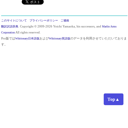
このサイトについて
プライバシーポリシー
ご連絡
翻訳訳語辞典
. Copyright © 2009-2026 Yoichi Yamaoka, his successors, and
Marlin Arms
Corporation
All rights reserved.
Pro版では
Wiktionary日本語版
および
Wiktionary英語版
のデータを利用させていただいておりま
す。
Top▲