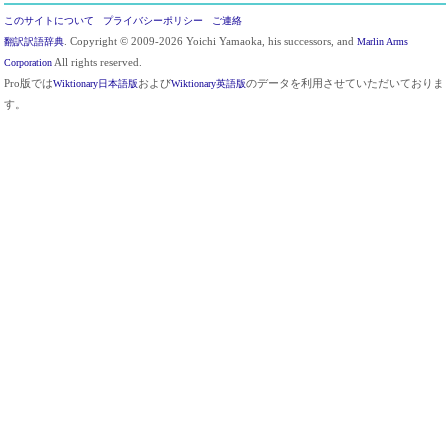
このサイトについて
プライバシーポリシー
ご連絡
翻訳訳語辞典
. Copyright © 2009-2026 Yoichi Yamaoka, his successors, and
Marlin Arms
Corporation
All rights reserved.
Pro版では
Wiktionary日本語版
および
Wiktionary英語版
のデータを利用させていただいておりま
す。