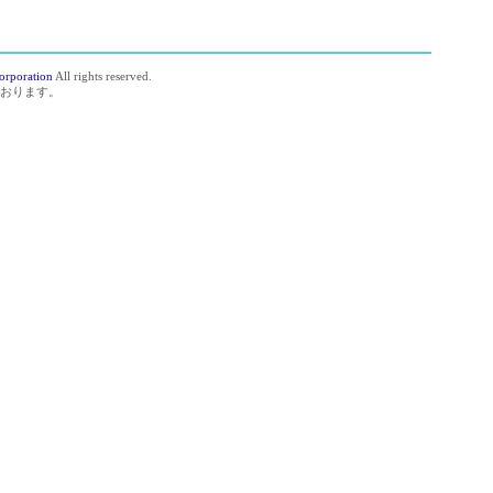
orporation
All rights reserved.
おります。