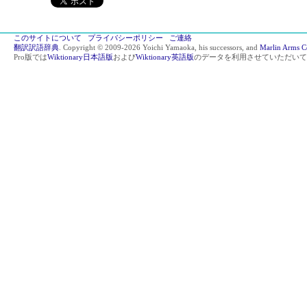
このサイトについて
プライバシーポリシー
ご連絡
翻訳訳語辞典
. Copyright © 2009-2026 Yoichi Yamaoka, his successors, and
Marlin Arms C
Pro版では
Wiktionary日本語版
および
Wiktionary英語版
のデータを利用させていただいて