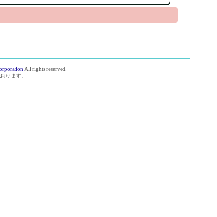
orporation
All rights reserved.
おります。