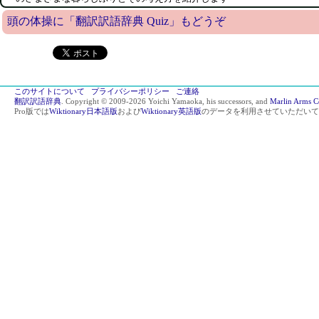
頭の体操に「翻訳訳語辞典 Quiz」もどうぞ
このサイトについて
プライバシーポリシー
ご連絡
翻訳訳語辞典
. Copyright © 2009-2026 Yoichi Yamaoka, his successors, and
Marlin Arms C
Pro版では
Wiktionary日本語版
および
Wiktionary英語版
のデータを利用させていただいて