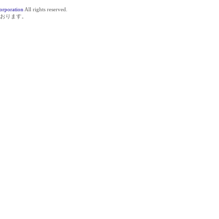
orporation
All rights reserved.
おります。