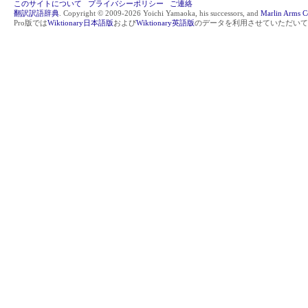
このサイトについて
プライバシーポリシー
ご連絡
翻訳訳語辞典
. Copyright © 2009-2026 Yoichi Yamaoka, his successors, and
Marlin Arms C
Pro版では
Wiktionary日本語版
および
Wiktionary英語版
のデータを利用させていただいて