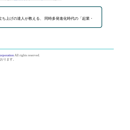
立ち上げの達人が教える、 同時多発進化時代の「起業・
orporation
All rights reserved.
おります。