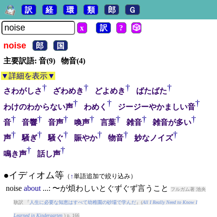
訳
経
環
類
郎
Ｇ
x
訳
?
🎲
noise
郎
国
主要訳語: 音(9) 物音(4)
▼詳細を表示▼
†
†
†
†
さわがしさ
ざわめき
どよめき
ばたばた
†
†
†
わけのわからない声
わめく
ジージーやかましい音
†
†
†
†
†
†
†
音
音響
音声
喚声
言葉
雑音
雑音が多い
†
†
†
†
†
†
声
騒ぎ
騒ぐ
賑やか
物音
妙なノイズ
†
†
鳴き声
話し声
●イディオム等
（
↑
単語追加で絞り込み）
noise
about
...: 〜が煩わしいとぐずぐず言うこと
フルガム著 池央
耿訳 『
人生に必要な知恵はすべて幼稚園の砂場で学んだ
』(
All I Really Need to Know I
Learned in Kindergarten
) p. 166