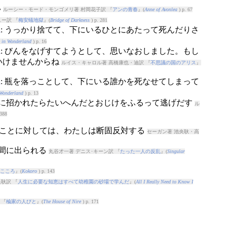
い
ルーシー・モード・モンゴメリ著 村岡花子訳 『
アンの青春
』(
Anne of Avonlea
) p. 67
ー訳 『
梅安蟻地獄
』(
Bridge of Darkness
) p. 281
h
: うっかり捨てて、下にいるひとにあたって死んだりさ
e in Wonderland
) p. 16
h
: びんをなげすてようとして、思いなおしました。もし
いけませんからね
ルイス・キャロル著 高橋康也・迪訳 『
不思議の国のアリス
』
h
: 瓶を落っことして、下にいる誰かを死なせてしまって
 Wonderland
) p. 13
ろに招かれたらたいへんだとおじけをふるって逃げだす
ル
 388
れることに対しては、わたしは断固反対する
セーガン著 池央耿・高
世間に出られる
丸谷才一著 デニス･キーン訳 『
たった一人の反乱
』(
Singular
こころ
』(
Kokoro
) p. 143
耿訳 『
人生に必要な知恵はすべて幼稚園の砂場で学んだ
』(
All I Really Need to Know I
 『
楡家の人びと
』(
The House of Nire
) p. 171