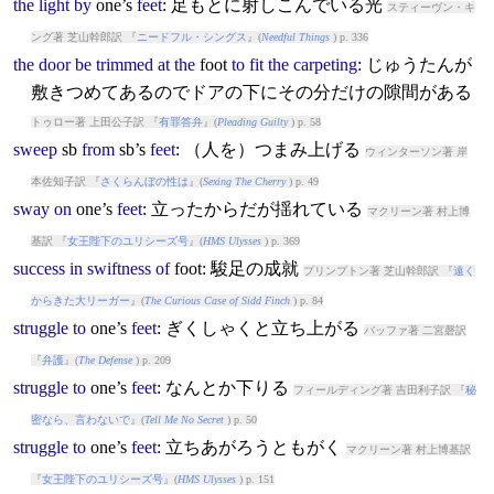
the
light
by
one’s
feet
: 足もとに射しこんでいる光
スティーヴン・キ
ング著 芝山幹郎訳 『
ニードフル・シングス
』(
Needful Things
) p. 336
the
door
be
trimmed
at
the
foot
to
fit
the
carpeting
: じゅうたんが
敷きつめてあるのでドアの下にその分だけの隙間がある
トゥロー著 上田公子訳 『
有罪答弁
』(
Pleading Guilty
) p. 58
sweep
sb
from
sb’s
feet
: （人を）つまみ上げる
ウィンターソン著 岸
本佐知子訳 『
さくらんぼの性は
』(
Sexing The Cherry
) p. 49
sway
on
one’s
feet
: 立ったからだが揺れている
マクリーン著 村上博
基訳 『
女王陛下のユリシーズ号
』(
HMS Ulysses
) p. 369
success
in
swiftness
of
foot
: 駿足の成就
プリンプトン著 芝山幹郎訳 『
遠く
からきた大リーガー
』(
The Curious Case of Sidd Finch
) p. 84
struggle
to
one’s
feet
: ぎくしゃくと立ち上がる
バッファ著 二宮磬訳
『
弁護
』(
The Defense
) p. 209
struggle
to
one’s
feet
: なんとか下りる
フィールディング著 吉田利子訳 『
秘
密なら、言わないで
』(
Tell Me No Secret
) p. 50
struggle
to
one’s
feet
: 立ちあがろうともがく
マクリーン著 村上博基訳
『
女王陛下のユリシーズ号
』(
HMS Ulysses
) p. 151