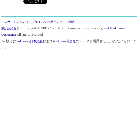
このサイトについて
プライバシーポリシー
ご連絡
翻訳訳語辞典
. Copyright © 2009-2026 Yoichi Yamaoka, his successors, and
Marlin Arms
Corporation
All rights reserved.
Pro版では
Wiktionary日本語版
および
Wiktionary英語版
のデータを利用させていただいておりま
す。