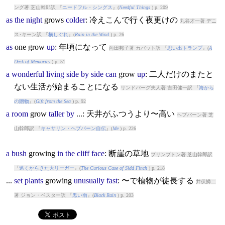
ング著 芝山幹郎訳 『
ニードフル・シングス
』(
Needful Things
) p. 209
as
the
night
grow
s
colder
: 冷えこんで行く夜更けの
丸谷才一著 デニ
ス･キーン訳 『
横しぐれ
』(
Rain in the Wind
) p. 26
as
one
grow
up
: 年頃になって
向田邦子著 カバット訳 『
思い出トランプ
』(
A
Deck of Memories
) p. 51
a
wonderful
living
side
by
side
can
grow
up
: 二人だけのまたと
ない生活が始まることになる
リンドバーグ夫人著 吉田健一訳 『
海から
の贈物
』(
Gift from the Sea
) p. 92
a
room
grow
taller
by
...: 天井がふつうより〜高い
ヘプバーン著 芝
山幹郎訳 『
キャサリン・ヘプバーン自伝
』(
Me
) p. 226
a
bush
grow
ing
in
the
cliff
face
: 断崖の草地
プリンプトン著 芝山幹郎訳
『
遠くからきた大リーガー
』(
The Curious Case of Sidd Finch
) p. 218
...
set
plants
grow
ing
unusually
fast
: 〜で植物が徒長する
井伏鱒二
著 ジョン・ベスター訳 『
黒い雨
』(
Black Rain
) p. 203