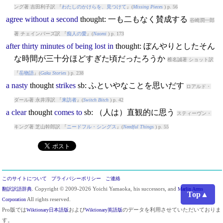
ング著 吉田利子訳 『
わたしのかけらを、見つけて
』(
Missing Pieces
) p. 56
agree
without
a
second
thought
: 一も二もなく賛成する
谷崎潤一郎
著 チェインバーズ訳 『
痴人の愛
』(
Naomi
) p. 173
after
thirty
minutes
of
being
lost
in
thought
: ぼんやりとしたそん
な時間が三十分ほどすぎた頃だったろうか
椎名誠著 ショット訳
『
岳物語
』(
Gaku Stories
) p. 238
a
nasty
thought
strikes
sb: ふといやなことを思いだす
ロアルド・
ダール著 永井淳訳 『
来訪者
』(
Switch Bitch
) p. 42
a
clear
thought
comes
to
sb: （人は）直観的に思う
スティーヴン・
キング著 芝山幹郎訳 『
ニードフル・シングス
』(
Needful Things
) p. 55
このサイトについて
プライバシーポリシー
ご連絡
翻訳訳語辞典
. Copyright © 2009-2026 Yoichi Yamaoka, his successors, and
Marlin Arms
Top▲
Corporation
All rights reserved.
Pro版では
Wiktionary日本語版
および
Wiktionary英語版
のデータを利用させていただいておりま
す。