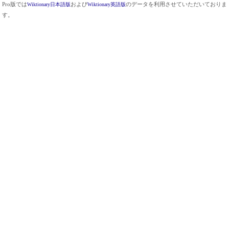
Pro版では
Wiktionary日本語版
および
Wiktionary英語版
のデータを利用させていただいておりま
す。